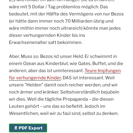
wäre mit 5 Dollar / Tag problemlos möglich. Das
bedeutet, mit der Hälfte des Vermögens von nur Bezos
(er hätte dann immer noch 70 Milliarden übrig und
wäre mithin immer noch ultrareich) könnte man jedes
dieser verhungernden Kinder bis ins
Erwachsenenalter satt bekommen.
Aber. Muss so. Bezos ist unser Held. Er schwimmt in
einem Ozean aus Kinderblut, wie Gates, Buffet, und die
anderen, aber das ist uninteressant.
Teure Impfungen
für verhungernde Kinder
, DAS ist interessant. Weil
unsere “Helden” damit noch reicher werden, und wir
noch ärmer und kränker. Selbstverständlich bejubeln
wir dies. Weil die tägliche Propaganda – die diesen
Leuten gehört – uns das so befiehlt. Jedoch im
Wesentlichen, weil wir zu faul sind, selbst zu denken.
📄 PDF Export