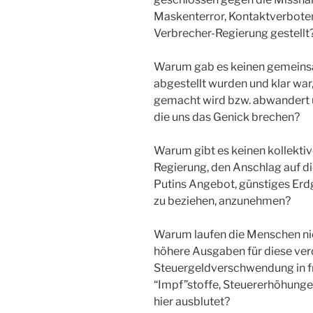
Maskenterror, Kontaktverboten
Verbrecher-Regierung gestellt
Warum gab es keinen gemeinsa
abgestellt wurden und klar war,
gemacht wird bzw. abwandert u
die uns das Genick brechen?
Warum gibt es keinen kollekti
Regierung, den Anschlag auf d
Putins Angebot, günstiges Erd
zu beziehen, anzunehmen?
Warum laufen die Menschen n
höhere Ausgaben für diese ve
Steuergeldverschwendung in f
“Impf”stoffe, Steuererhöhunge
hier ausblutet?