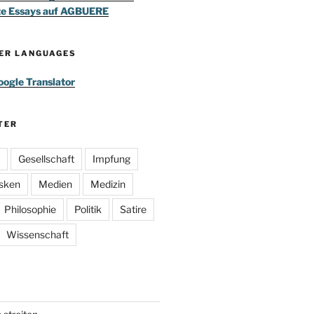
te Essays auf AGBUERE
HER LANGUAGES
ogle Translator
TER
Gesellschaft
Impfung
sken
Medien
Medizin
Philosophie
Politik
Satire
Wissenschaft