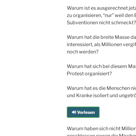
Warum ist es ausgerechnet jet
zu organisieren, “nur” weil den
Subventionen nicht schmeckt?
Warum hat die breite Masse d
interessiert, als Millionen verg
noch werden?
Warum hat sich bei diesem M
Protest organisiert?
Warum hat es die Menschen nich
und Kranke isoliert und ungetr
🔊 Vorlesen
Warum haben sich nicht Million
geschlossen gegen die Missha