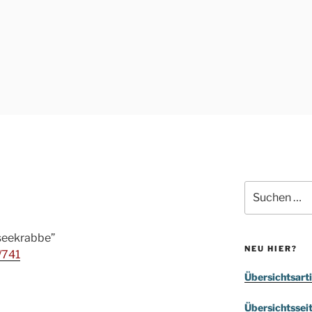
Suchen
nach:
seekrabbe”
NEU HIER?
/741
Übersichtsarti
Übersichtssei