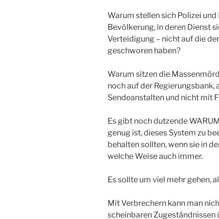
Warum stellen sich Polizei und
Bevölkerung, in deren Dienst s
Verteidigung – nicht auf die der
geschworen haben?
Warum sitzen die Massenmörde
noch auf der Regierungsbank, a
Sendeanstalten und nicht mit F
Es gibt noch dutzende WARUMs
genug ist, dieses System zu be
behalten sollten, wenn sie in d
welche Weise auch immer.
Es sollte um viel mehr gehen, a
Mit Verbrechern kann man nicht
scheinbaren Zugeständnissen ü