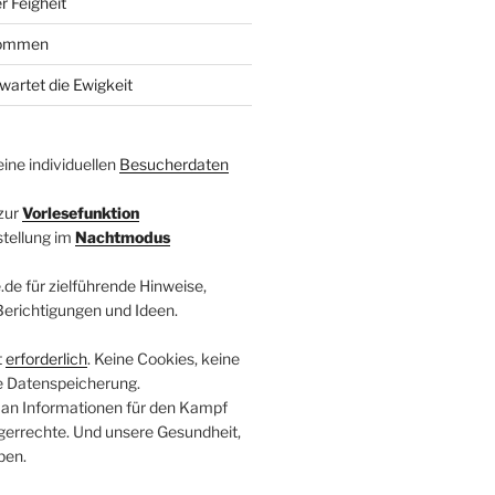
r Feigheit
kommen
wartet die Ewigkeit
ine individuellen
Besucherdaten
zur
Vorlesefunktion
stellung im
Nachtmodus
.de für zielführende Hinweise,
 Berichtigungen und Ideen.
t
erforderlich
. Keine Cookies, keine
e Datenspeicherung.
 an Informationen für den Kampf
errechte. Und unsere Gesundheit,
ben.