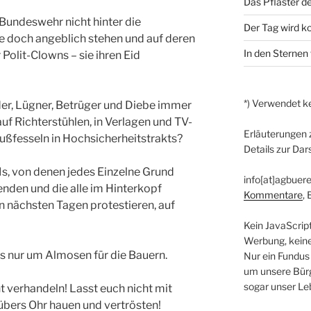
Das Pflaster de
 Bundeswehr nicht hinter die
Der Tag wird 
ie doch angeblich stehen und auf deren
In den Sternen 
 Polit-Clowns – sie ihren Eid
*) Verwendet ke
r, Lügner, Betrüger und Diebe immer
uf Richterstühlen, in Verlagen und TV-
Erläuterungen 
ußfesseln in Hochsicherheitstrakts?
Details zur Dar
, von denen jedes Einzelne Grund
info[at]agbuere
enden und die alle im Hinterkopf
Kommentare
,
en nächsten Tagen protestieren, auf
Kein JavaScrip
Werbung, kein
ls nur um Almosen für die Bauern.
Nur ein Fundus
um unsere Bürg
sogar unser Le
 verhandeln! Lasst euch nicht mit
bers Ohr hauen und vertrösten!