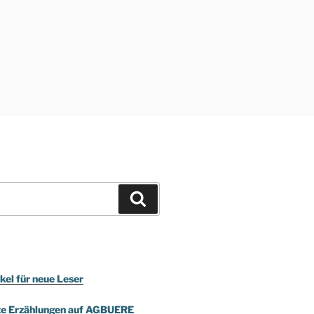
Suchen
kel für neue Leser
te Erzählungen auf AGBUERE