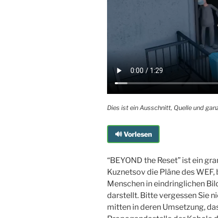
Dies ist ein Ausschnitt, Quelle und ga
🔊 Vorlesen
“BEYOND the Reset” ist ein gr
Kuznetsov die Pläne des WEF, b
Menschen in eindringlichen Bil
darstellt. Bitte vergessen Sie ni
mitten in deren Umsetzung, das