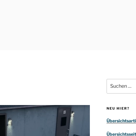
Suchen
nach:
NEU HIER?
Übersichtsarti
Übersichtssei