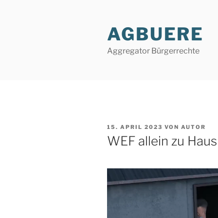
Zum
Inhalt
AGBUERE
springen
Aggregator Bürgerrechte
VERÖFFENTLICHT
15. APRIL 2023
VON
AUTOR
AM
WEF allein zu Haus