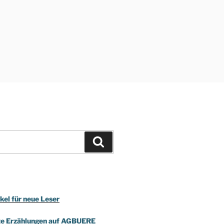
Suchen
kel für neue Leser
te Erzählungen auf AGBUERE