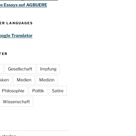
te Essays auf AGBUERE
HER LANGUAGES
ogle Translator
TER
Gesellschaft
Impfung
sken
Medien
Medizin
Philosophie
Politik
Satire
Wissenschaft