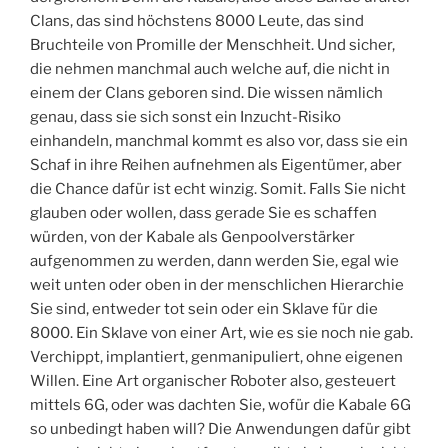
Clans, das sind höchstens 8000 Leute, das sind
Bruchteile von Promille der Menschheit. Und sicher,
die nehmen manchmal auch welche auf, die nicht in
einem der Clans geboren sind. Die wissen nämlich
genau, dass sie sich sonst ein Inzucht-Risiko
einhandeln, manchmal kommt es also vor, dass sie ein
Schaf in ihre Reihen aufnehmen als Eigentümer, aber
die Chance dafür ist echt winzig. Somit. Falls Sie nicht
glauben oder wollen, dass gerade Sie es schaffen
würden, von der Kabale als Genpoolverstärker
aufgenommen zu werden, dann werden Sie, egal wie
weit unten oder oben in der menschlichen Hierarchie
Sie sind, entweder tot sein oder ein Sklave für die
8000. Ein Sklave von einer Art, wie es sie noch nie gab.
Verchippt, implantiert, genmanipuliert, ohne eigenen
Willen. Eine Art organischer Roboter also, gesteuert
mittels 6G, oder was dachten Sie, wofür die Kabale 6G
so unbedingt haben will? Die Anwendungen dafür gibt