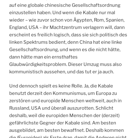
auf eine globale chinesische Gesellschaftsordnung
einzustellen haben. Und wenn die Kabale nur mal
wieder – wie zuvor schon von Ägypten, Rom, Spanien,
England, USA – ihr Machtzentrum verlagern will, dann
erscheint es freilich logisch, dass sie sich politisch des
linken Spektrums bedient, denn China hat eine linke
Gesellschaftsordnung, und wenn es die nicht hätte,
dann hätte man ein ernsthaftes
Glaubwürdigkeitsproblem. Dieser Umzug muss also
kommunistisch aussehen, und das tut er ja auch.
Und dennoch spielt es keine Rolle. Ja, die Kabale
benutzt derzeit den Kommunismus, um Europa zu
zerstören und europide Menschen weltweit, auch in
Russland, USA und überall auszurotten. Schlicht
deshalb, weil die europiden Menschen der (derzeit)
gefährlichste Gegner der Kabale sind. Am besten
ausgebildet, am besten bewaffnet. Deshalb kommen
die (Europiden) als Erste dran, damit die Anderen nicht