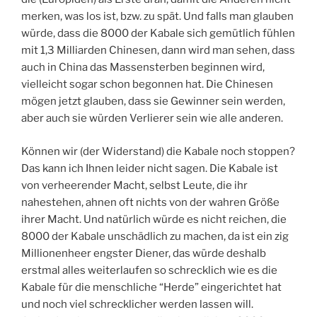
merken, was los ist, bzw. zu spät. Und falls man glauben
würde, dass die 8000 der Kabale sich gemütlich fühlen
mit 1,3 Milliarden Chinesen, dann wird man sehen, dass
auch in China das Massensterben beginnen wird,
vielleicht sogar schon begonnen hat. Die Chinesen
mögen jetzt glauben, dass sie Gewinner sein werden,
aber auch sie würden Verlierer sein wie alle anderen.
Können wir (der Widerstand) die Kabale noch stoppen?
Das kann ich Ihnen leider nicht sagen. Die Kabale ist
von verheerender Macht, selbst Leute, die ihr
nahestehen, ahnen oft nichts von der wahren Größe
ihrer Macht. Und natürlich würde es nicht reichen, die
8000 der Kabale unschädlich zu machen, da ist ein zig
Millionenheer engster Diener, das würde deshalb
erstmal alles weiterlaufen so schrecklich wie es die
Kabale für die menschliche “Herde” eingerichtet hat
und noch viel schrecklicher werden lassen will.