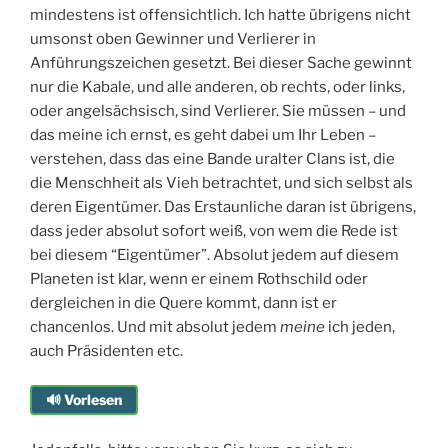
mindestens ist offensichtlich. Ich hatte übrigens nicht
umsonst oben Gewinner und Verlierer in
Anführungszeichen gesetzt. Bei dieser Sache gewinnt
nur die Kabale, und alle anderen, ob rechts, oder links,
oder angelsächsisch, sind Verlierer. Sie müssen – und
das meine ich ernst, es geht dabei um Ihr Leben –
verstehen, dass das eine Bande uralter Clans ist, die
die Menschheit als Vieh betrachtet, und sich selbst als
deren Eigentümer. Das Erstaunliche daran ist übrigens,
dass jeder absolut sofort weiß, von wem die Rede ist
bei diesem “Eigentümer”. Absolut jedem auf diesem
Planeten ist klar, wenn er einem Rothschild oder
dergleichen in die Quere kommt, dann ist er
chancenlos. Und mit absolut jedem
meine
ich jeden,
auch Präsidenten etc.
🔊 Vorlesen