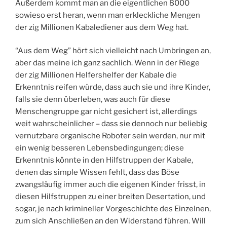
Außerdem kommt man an die eigentlichen 8000
sowieso erst heran, wenn man erkleckliche Mengen
der zig Millionen Kabalediener aus dem Weg hat.
“Aus dem Weg” hört sich vielleicht nach Umbringen an,
aber das meine ich ganz sachlich. Wenn in der Riege
der zig Millionen Helfershelfer der Kabale die
Erkenntnis reifen würde, dass auch sie und ihre Kinder,
falls sie denn überleben, was auch für diese
Menschengruppe gar nicht gesichert ist, allerdings
weit wahrscheinlicher – dass sie dennoch nur beliebig
vernutzbare organische Roboter sein werden, nur mit
ein wenig besseren Lebensbedingungen; diese
Erkenntnis könnte in den Hilfstruppen der Kabale,
denen das simple Wissen fehlt, dass das Böse
zwangsläufig immer auch die eigenen Kinder frisst, in
diesen Hilfstruppen zu einer breiten Desertation, und
sogar, je nach krimineller Vorgeschichte des Einzelnen,
zum sich Anschließen an den Widerstand führen. Will