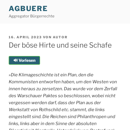
Zum
AGBUERE
Inhalt
Aggregator Bürgerrechte
springen
VERÖFFENTLICHT
16. APRIL 2023
VON
AUTOR
AM
Der böse Hirte und seine Schafe
🔊 Vorlesen
»Die Klimageschichte ist ein Plan, den die
Kommunisten entworfen haben, um den Westen von
innen heraus zu zersetzen. Das wurde vor dem Zerfall
des Warschauer Paktes so beschlossen, wobei nicht
vergessen werden darf, dass der Plan aus der
Werkstatt von Rothschild etc. stammt, die links
eingestellt sind. Die Reichen sind Philanthropen und
links, links aber in dem Sinne der absoluten