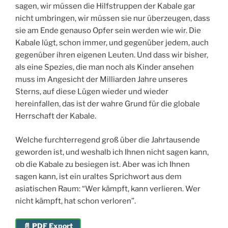
sagen, wir müssen die Hilfstruppen der Kabale gar
nicht umbringen, wir müssen sie nur überzeugen, dass
sie am Ende genauso Opfer sein werden wie wir. Die
Kabale lügt, schon immer, und gegenüber jedem, auch
gegenüber ihren eigenen Leuten. Und dass wir bisher,
als eine Spezies, die man noch als Kinder ansehen
muss im Angesicht der Milliarden Jahre unseres
Sterns, auf diese Lügen wieder und wieder
hereinfallen, das ist der wahre Grund für die globale
Herrschaft der Kabale.
Welche furchterregend groß über die Jahrtausende
geworden ist, und weshalb ich Ihnen nicht sagen kann,
ob die Kabale zu besiegen ist. Aber was ich Ihnen
sagen kann, ist ein uraltes Sprichwort aus dem
asiatischen Raum: “Wer kämpft, kann verlieren. Wer
nicht kämpft, hat schon verloren”.
📄 PDF Export