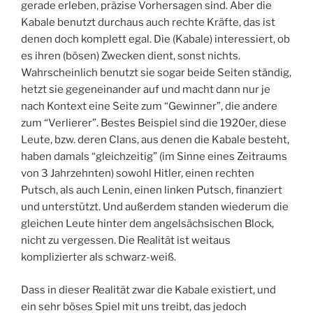
gerade erleben, präzise Vorhersagen sind. Aber die
Kabale benutzt durchaus auch rechte Kräfte, das ist
denen doch komplett egal. Die (Kabale) interessiert, ob
es ihren (bösen) Zwecken dient, sonst nichts.
Wahrscheinlich benutzt sie sogar beide Seiten ständig,
hetzt sie gegeneinander auf und macht dann nur je
nach Kontext eine Seite zum “Gewinner”, die andere
zum “Verlierer”. Bestes Beispiel sind die 1920er, diese
Leute, bzw. deren Clans, aus denen die Kabale besteht,
haben damals “gleichzeitig” (im Sinne eines Zeitraums
von 3 Jahrzehnten) sowohl Hitler, einen rechten
Putsch, als auch Lenin, einen linken Putsch, finanziert
und unterstützt. Und außerdem standen wiederum die
gleichen Leute hinter dem angelsächsischen Block,
nicht zu vergessen. Die Realität ist weitaus
komplizierter als schwarz-weiß.
Dass in dieser Realität zwar die Kabale existiert, und
ein sehr böses Spiel mit uns treibt, das jedoch