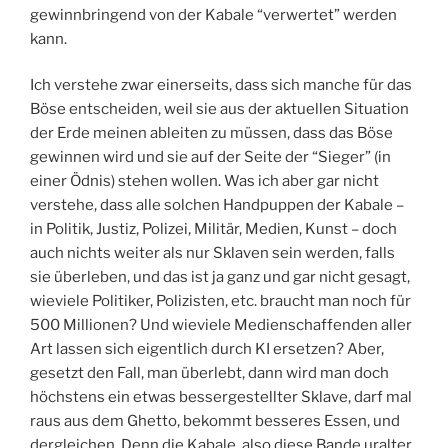
gewinnbringend von der Kabale “verwertet” werden
kann.
Ich verstehe zwar einerseits, dass sich manche für das
Böse entscheiden, weil sie aus der aktuellen Situation
der Erde meinen ableiten zu müssen, dass das Böse
gewinnen wird und sie auf der Seite der “Sieger” (in
einer Ödnis) stehen wollen. Was ich aber gar nicht
verstehe, dass alle solchen Handpuppen der Kabale –
in Politik, Justiz, Polizei, Militär, Medien, Kunst – doch
auch nichts weiter als nur Sklaven sein werden, falls
sie überleben, und das ist ja ganz und gar nicht gesagt,
wieviele Politiker, Polizisten, etc. braucht man noch für
500 Millionen? Und wieviele Medienschaffenden aller
Art lassen sich eigentlich durch KI ersetzen? Aber,
gesetzt den Fall, man überlebt, dann wird man doch
höchstens ein etwas bessergestellter Sklave, darf mal
raus aus dem Ghetto, bekommt besseres Essen, und
dergleichen. Denn die Kabale, also diese Bande uralter