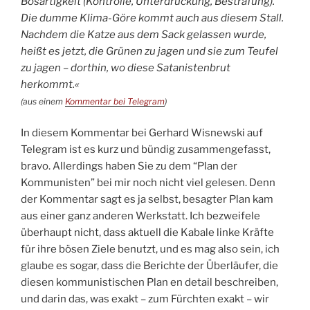
Bösartigkeit (Kontrolle, Unterdrückung, Bestrafung).
Die dumme Klima-Göre kommt auch aus diesem Stall.
Nachdem die Katze aus dem Sack gelassen wurde,
heißt es jetzt, die Grünen zu jagen und sie zum Teufel
zu jagen – dorthin, wo diese Satanistenbrut
herkommt.«
(aus einem
Kommentar bei Telegram
)
In diesem Kommentar bei Gerhard Wisnewski auf
Telegram ist es kurz und bündig zusammengefasst,
bravo. Allerdings haben Sie zu dem “Plan der
Kommunisten” bei mir noch nicht viel gelesen. Denn
der Kommentar sagt es ja selbst, besagter Plan kam
aus einer ganz anderen Werkstatt. Ich bezweifele
überhaupt nicht, dass aktuell die Kabale linke Kräfte
für ihre bösen Ziele benutzt, und es mag also sein, ich
glaube es sogar, dass die Berichte der Überläufer, die
diesen kommunistischen Plan en detail beschreiben,
und darin das, was exakt – zum Fürchten exakt – wir