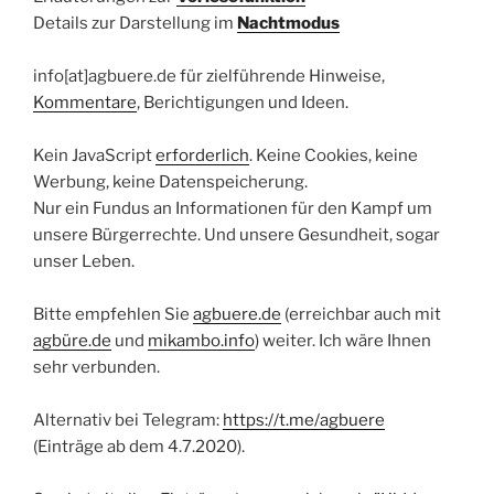
Details zur Darstellung im
Nachtmodus
info[at]agbuere.de für zielführende Hinweise,
Kommentare
, Berichtigungen und Ideen.
Kein JavaScript
erforderlich
. Keine Cookies, keine
Werbung, keine Datenspeicherung.
Nur ein Fundus an Informationen für den Kampf um
unsere Bürgerrechte. Und unsere Gesundheit, sogar
unser Leben.
Bitte empfehlen Sie
agbuere.de
(erreichbar auch mit
agbüre.de
und
mikambo.info
) weiter. Ich wäre Ihnen
sehr verbunden.
Alternativ bei Telegram:
https://t.me/agbuere
(Einträge ab dem 4.7.2020).