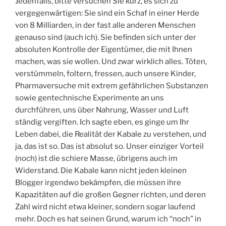
Jedenfalls, bitte versuchen Sie kurz, es sich zu
vergegenwärtigen: Sie sind ein Schaf in einer Herde
von 8 Milliarden, in der fast alle anderen Menschen
genauso sind (auch ich). Sie befinden sich unter der
absoluten Kontrolle der Eigentümer, die mit Ihnen
machen, was sie wollen. Und zwar wirklich alles. Töten,
verstümmeln, foltern, fressen, auch unsere Kinder,
Pharmaversuche mit extrem gefährlichen Substanzen
sowie gentechnische Experimente an uns
durchführen, uns über Nahrung, Wasser und Luft
ständig vergiften. Ich sagte eben, es ginge um Ihr
Leben dabei, die Realität der Kabale zu verstehen, und
ja, das ist so. Das ist absolut so. Unser einziger Vorteil
(noch) ist die schiere Masse, übrigens auch im
Widerstand. Die Kabale kann nicht jeden kleinen
Blogger irgendwo bekämpfen, die müssen ihre
Kapazitäten auf die großen Gegner richten, und deren
Zahl wird nicht etwa kleiner, sondern sogar laufend
mehr. Doch es hat seinen Grund, warum ich “noch” in