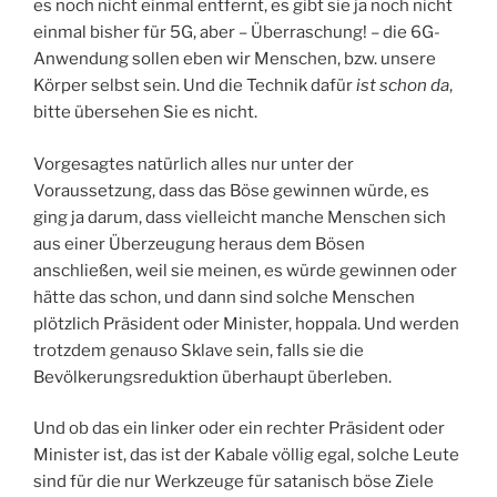
es noch nicht einmal entfernt, es gibt sie ja noch nicht
einmal bisher für 5G, aber – Überraschung! – die 6G-
Anwendung sollen eben wir Menschen, bzw. unsere
Körper selbst sein. Und die Technik dafür
ist schon da
,
bitte übersehen Sie es nicht.
Vorgesagtes natürlich alles nur unter der
Voraussetzung, dass das Böse gewinnen würde, es
ging ja darum, dass vielleicht manche Menschen sich
aus einer Überzeugung heraus dem Bösen
anschließen, weil sie meinen, es würde gewinnen oder
hätte das schon, und dann sind solche Menschen
plötzlich Präsident oder Minister, hoppala. Und werden
trotzdem genauso Sklave sein, falls sie die
Bevölkerungsreduktion überhaupt überleben.
Und ob das ein linker oder ein rechter Präsident oder
Minister ist, das ist der Kabale völlig egal, solche Leute
sind für die nur Werkzeuge für satanisch böse Ziele