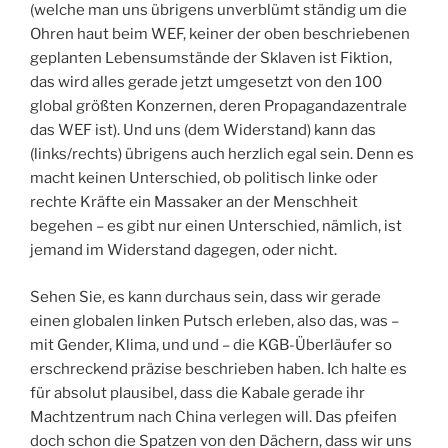
(welche man uns übrigens unverblümt ständig um die
Ohren haut beim WEF, keiner der oben beschriebenen
geplanten Lebensumstände der Sklaven ist Fiktion,
das wird alles gerade jetzt umgesetzt von den 100
global größten Konzernen, deren Propagandazentrale
das WEF ist). Und uns (dem Widerstand) kann das
(links/rechts) übrigens auch herzlich egal sein. Denn es
macht keinen Unterschied, ob politisch linke oder
rechte Kräfte ein Massaker an der Menschheit
begehen – es gibt nur einen Unterschied, nämlich, ist
jemand im Widerstand dagegen, oder nicht.
Sehen Sie, es kann durchaus sein, dass wir gerade
einen globalen linken Putsch erleben, also das, was –
mit Gender, Klima, und und – die KGB-Überläufer so
erschreckend präzise beschrieben haben. Ich halte es
für absolut plausibel, dass die Kabale gerade ihr
Machtzentrum nach China verlegen will. Das pfeifen
doch schon die Spatzen von den Dächern, dass wir uns