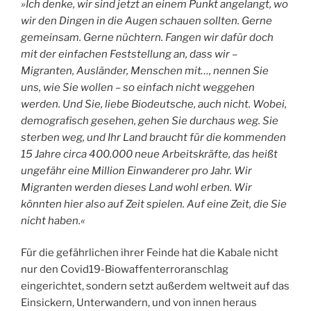
»Ich denke, wir sind jetzt an einem Punkt angelangt, wo
wir den Dingen in die Augen schauen sollten. Gerne
gemeinsam. Gerne nüchtern. Fangen wir dafür doch
mit der einfachen Feststellung an, dass wir –
Migranten, Ausländer, Menschen mit…, nennen Sie
uns, wie Sie wollen – so einfach nicht weggehen
werden. Und Sie, liebe Biodeutsche, auch nicht. Wobei,
demografisch gesehen, gehen Sie durchaus weg. Sie
sterben weg, und Ihr Land braucht für die kommenden
15 Jahre circa 400.000 neue Arbeitskräfte, das heißt
ungefähr eine Million Einwanderer pro Jahr. Wir
Migranten werden dieses Land wohl erben. Wir
könnten hier also auf Zeit spielen. Auf eine Zeit, die Sie
nicht haben.«
Für die gefährlichen ihrer Feinde hat die Kabale nicht
nur den Covid19-Biowaffenterroranschlag
eingerichtet, sondern setzt außerdem weltweit auf das
Einsickern, Unterwandern, und von innen heraus