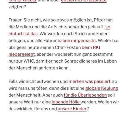
zeigten?
Fragen Sie nicht, wie so etwas möglich ist, Pfizer hat
die Medien und die Aufsichtsbehörden gekauft,
so
einfach ist das
. Wir wurden nach Strich und Faden
belogen, und alle Führer
haben mitgemacht
. Wieler hat
übrigens heute seinen Chef-Posten
beim RKI
niedergelegt
, aber der wechselt nun ganz bestimmt
nur zur WHO, damit er noch Schrecklicheres im Leben
der Menschen anrichten kann.
Falls wir nicht aufwachen und
merken was passiert
, so
wird man uns töten, denn dies ist eine
globale Keulung
der Menschheit. Aber auch
für die Überlebenden
soll
unsere Welt nur eine
lebende Hölle
werden. Wollen wir
das wirklich, für uns und
unsere Kinder
?