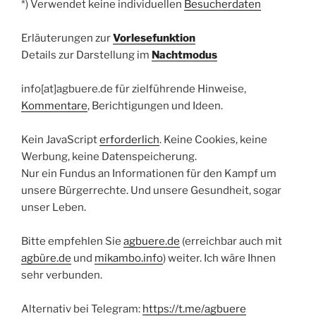
*) Verwendet keine individuellen
Besucherdaten
Erläuterungen zur
Vorlesefunktion
Details zur Darstellung im
Nachtmodus
info[at]agbuere.de für zielführende Hinweise,
Kommentare
, Berichtigungen und Ideen.
Kein JavaScript
erforderlich
. Keine Cookies, keine
Werbung, keine Datenspeicherung.
Nur ein Fundus an Informationen für den Kampf um
unsere Bürgerrechte. Und unsere Gesundheit, sogar
unser Leben.
Bitte empfehlen Sie
agbuere.de
(erreichbar auch mit
agbüre.de
und
mikambo.info
) weiter. Ich wäre Ihnen
sehr verbunden.
Alternativ bei Telegram:
https://t.me/agbuere