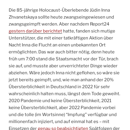
Die 85-jährige Holocaust-Überlebende Jüdin Inna
Zhvanetskaya sollte heute zwangseingewiesen und
zwangsgeimpft werden. Aber nachdem Report24
gestern darüber berichtet
hatte, fanden sich mutige
Unterstützer, die mit einer tatkräftigen Aktion über
Nacht Inna die Flucht an einen unbekannten Ort
ermöglichten. Das war auch bitter nötig, denn heute
früh um 7:00 stand die Staatsmacht vor der Tür, brach
sie auf, und musste aber unverrichteter Dinge wieder
abziehen. Wäre jedoch Inna nicht geflohen, so wäre sie
jetzt bereits geimpft, und, wie man anhand der 20%
Übersterblichkeit in Deutschland in 2022 für sehr
wahrscheinlich halten muss, längst dem Tode geweiht.
2020 Pandemie und keine Übersterblichkeit, 2021
keine Übersterblichkeit, aber 2022 Pandemie vorbei
und die tolle (im Wortsinne) “Impfung” verfügbar und
millionenfach injiziert, und auf einmal hat es – mit
Einsetzen der
genau so beabsichtigten
Spätfolgen der