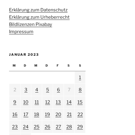
Erklärung zum Datenschutz
Erklärung zum Urheberrecht
Bildlizenzen Pixabay
Impressum
JANUAR 2023
M
D
M
D
F
S
S
1
2
3
4
5
6
7
8
9
10
11
12
13
14
15
16
17
18
19
20
21
22
23
24
25
26
27
28
29