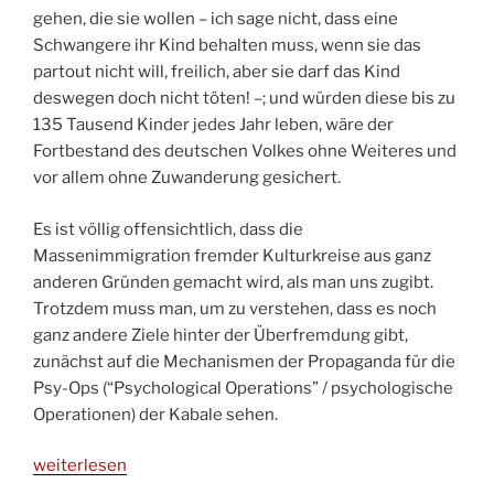
gehen, die sie wollen – ich sage nicht, dass eine
Schwangere ihr Kind behalten muss, wenn sie das
partout nicht will, freilich, aber sie darf das Kind
deswegen doch nicht töten! –; und würden diese bis zu
135 Tausend Kinder jedes Jahr leben, wäre der
Fortbestand des deutschen Volkes ohne Weiteres und
vor allem ohne Zuwanderung gesichert.
Es ist völlig offensichtlich, dass die
Massenimmigration fremder Kulturkreise aus ganz
anderen Gründen gemacht wird, als man uns zugibt.
Trotzdem muss man, um zu verstehen, dass es noch
ganz andere Ziele hinter der Überfremdung gibt,
zunächst auf die Mechanismen der Propaganda für die
Psy-Ops (“Psychological Operations” / psychologische
Operationen) der Kabale sehen.
„Unser
weiterlesen
Herz-