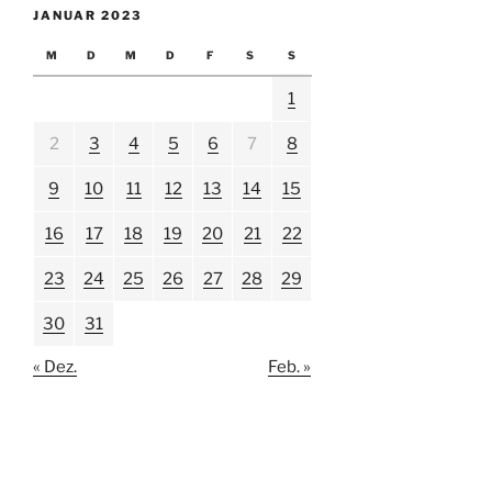
JANUAR 2023
M
D
M
D
F
S
S
1
2
3
4
5
6
7
8
9
10
11
12
13
14
15
16
17
18
19
20
21
22
23
24
25
26
27
28
29
30
31
« Dez.
Feb. »