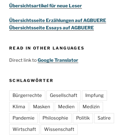
Übersichtsartikel für neue Leser
Übersichtsseite Erzählungen auf AGBUERE
Übersichtsseite Essays auf AGBUERE
READ IN OTHER LANGUAGES
Direct link to
Google Translator
SCHLAGWÖRTER
Bürgerrechte
Gesellschaft
Impfung
Klima
Masken
Medien
Medizin
Pandemie
Philosophie
Politik
Satire
Wirtschaft
Wissenschaft