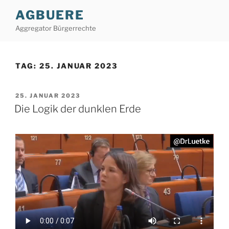
Zum
AGBUERE
Inhalt
Aggregator Bürgerrechte
springen
TAG:
25. JANUAR 2023
VERÖFFENTLICHT
25. JANUAR 2023
AM
Die Logik der dunklen Erde