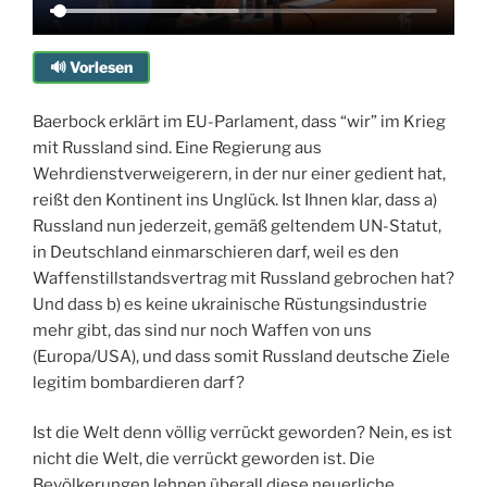
🔊 Vorlesen
Baerbock erklärt im EU-Parlament, dass “wir” im Krieg
mit Russland sind. Eine Regierung aus
Wehrdienstverweigerern, in der nur einer gedient hat,
reißt den Kontinent ins Unglück. Ist Ihnen klar, dass a)
Russland nun jederzeit, gemäß geltendem UN-Statut,
in Deutschland einmarschieren darf, weil es den
Waffenstillstandsvertrag mit Russland gebrochen hat?
Und dass b) es keine ukrainische Rüstungsindustrie
mehr gibt, das sind nur noch Waffen von uns
(Europa/USA), und dass somit Russland deutsche Ziele
legitim bombardieren darf?
Ist die Welt denn völlig verrückt geworden? Nein, es ist
nicht die Welt, die verrückt geworden ist. Die
Bevölkerungen lehnen überall diese neuerliche