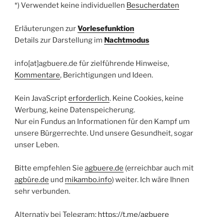
*) Verwendet keine individuellen
Besucherdaten
Erläuterungen zur
Vorlesefunktion
Details zur Darstellung im
Nachtmodus
info[at]agbuere.de für zielführende Hinweise,
Kommentare
, Berichtigungen und Ideen.
Kein JavaScript
erforderlich
. Keine Cookies, keine
Werbung, keine Datenspeicherung.
Nur ein Fundus an Informationen für den Kampf um
unsere Bürgerrechte. Und unsere Gesundheit, sogar
unser Leben.
Bitte empfehlen Sie
agbuere.de
(erreichbar auch mit
agbüre.de
und
mikambo.info
) weiter. Ich wäre Ihnen
sehr verbunden.
Alternativ bei Telegram:
https://t.me/agbuere