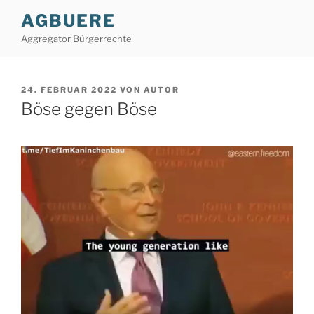
Zum
AGBUERE
Inhalt
Aggregator Bürgerrechte
springen
VERÖFFENTLICHT
24. FEBRUAR 2022
VON
AUTOR
AM
Böse gegen Böse