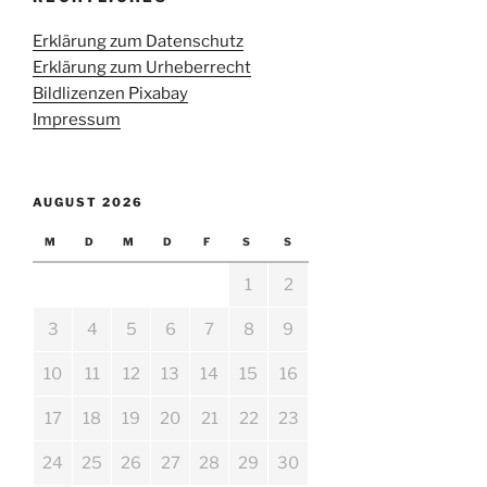
Erklärung zum Datenschutz
Erklärung zum Urheberrecht
Bildlizenzen Pixabay
Impressum
AUGUST 2026
M
D
M
D
F
S
S
1
2
3
4
5
6
7
8
9
10
11
12
13
14
15
16
17
18
19
20
21
22
23
24
25
26
27
28
29
30