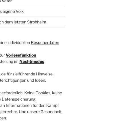
 Vater
s eigene Volk
ach dem letzten Strohhalm
ine individuellen
Besucherdaten
zur
Vorlesefunktion
stellung im
Nachtmodus
.de für zielführende Hinweise,
 Berichtigungen und Ideen.
t
erforderlich
. Keine Cookies, keine
e Datenspeicherung.
 an Informationen für den Kampf
errechte. Und unsere Gesundheit,
ben.