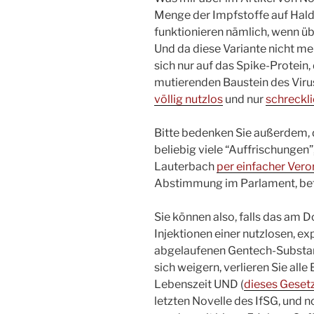
Menge der Impfstoffe auf Hal
funktionieren nämlich, wenn üb
Und da diese Variante nicht m
sich nur auf das Spike-Protein,
mutierenden Baustein des Virus’
völlig nutzlos
und nur
schreckli
Bitte bedenken Sie außerdem, 
beliebig viele “Auffrischungen”
Lauterbach
per einfacher Ver
Abstimmung im Parlament, bef
Sie können also, falls das am D
Injektionen einer nutzlosen, e
abgelaufenen Gentech-Substa
sich weigern, verlieren Sie all
Lebenszeit UND (
dieses Geset
letzten Novelle des IfSG, und