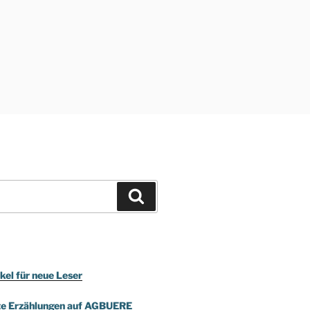
Suchen
kel für neue Leser
te Erzählungen auf AGBUERE