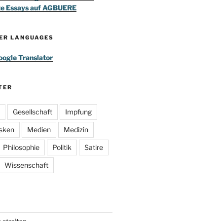
te Essays auf AGBUERE
HER LANGUAGES
ogle Translator
TER
Gesellschaft
Impfung
sken
Medien
Medizin
Philosophie
Politik
Satire
Wissenschaft