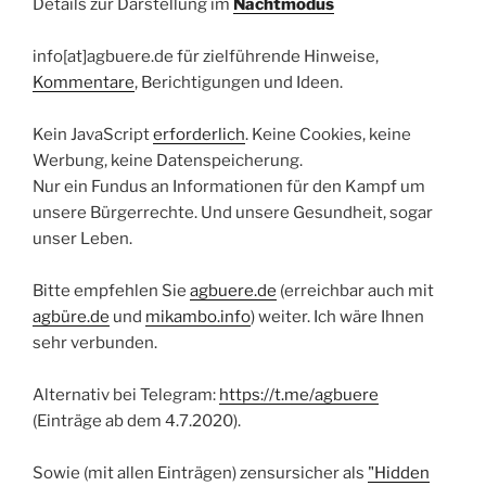
Details zur Darstellung im
Nachtmodus
info[at]agbuere.de für zielführende Hinweise,
Kommentare
, Berichtigungen und Ideen.
Kein JavaScript
erforderlich
. Keine Cookies, keine
Werbung, keine Datenspeicherung.
Nur ein Fundus an Informationen für den Kampf um
unsere Bürgerrechte. Und unsere Gesundheit, sogar
unser Leben.
Bitte empfehlen Sie
agbuere.de
(erreichbar auch mit
agbüre.de
und
mikambo.info
) weiter. Ich wäre Ihnen
sehr verbunden.
Alternativ bei Telegram:
https://t.me/agbuere
(Einträge ab dem 4.7.2020).
Sowie (mit allen Einträgen) zensursicher als
"Hidden