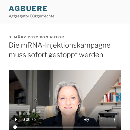
Zum
AGBUERE
Inhalt
Aggregator Bürgerrechte
springen
VERÖFFENTLICHT
3. MÄRZ 2022
VON
AUTOR
AM
Die mRNA-Injektionskampagne
muss sofort gestoppt werden