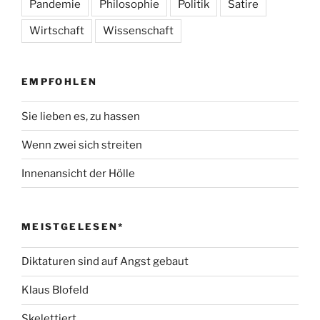
Pandemie
Philosophie
Politik
Satire
Wirtschaft
Wissenschaft
EMPFOHLEN
Sie lieben es, zu hassen
Wenn zwei sich streiten
Innenansicht der Hölle
MEISTGELESEN*
Diktaturen sind auf Angst gebaut
Klaus Blofeld
Skelettiert