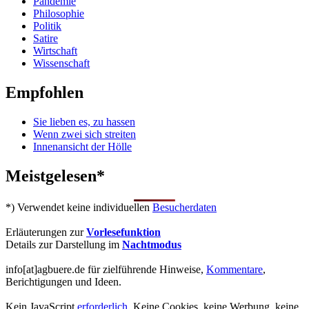
Pandemie
Philosophie
Politik
Satire
Wirtschaft
Wissenschaft
Empfohlen
Sie lieben es, zu hassen
Wenn zwei sich streiten
Innenansicht der Hölle
Meistgelesen*
*) Verwendet keine individuellen
Besucherdaten
Erläuterungen zur
Vorlesefunktion
Details zur Darstellung im
Nachtmodus
info[at]agbuere.de für zielführende Hinweise,
Kommentare
,
Berichtigungen und Ideen.
Kein JavaScript
erforderlich
. Keine Cookies, keine Werbung, keine