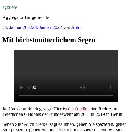
Zum
agbuere
Inhalt
Aggregator Bürgerrechte
springen
Veröffentlicht
24. Januar 2022
24. Januar 2022
von
Autor
am
Mit höchstmütterlichem Segen
Ja. Hat sie wirklich gesagt. Hier ist
die Quelle
, eine Rede zum
Feierlichen Gelöbnis der Bundeswehr am 20. Juli 2019 in Berlin.
Sehen Sie? Auch Merkel sagt es Ihnen, gehen Sie spazieren, gehen
Sie spazieren, gehen Sie noch viel mehr spazieren. Denn wir sind