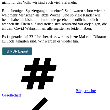
nicht nur das Volk, wir sind auch viel, viel mehr.
Beim heutigen Spaziergang in “meiner” Stadt waren schon wieder
weit mehr Menschen als letzte Woche. Und so viele Kinder wie
heute habe ich bisher dort noch nie gesehen – endlich, endlich
wachen die Eltern auf und stellen sich schützend vor diejenigen, die
an dem Covid-Wahnsinn am allermeisten zu leiden haben.
Es ist gerade mal 33 Jahre her, dass wir das letzte Mal eine Diktatur
zu Tode gelaufen sind. Wir werden es wieder tun.
📄 PDF Export
Schlagwörter
Bürgerrechte
,
Gesellschaft
Beitragsnavigation
Vorheriger
Beitrag