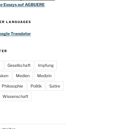
te Essays auf AGBUERE
HER LANGUAGES
ogle Translator
TER
Gesellschaft
Impfung
sken
Medien
Medizin
Philosophie
Politik
Satire
Wissenschaft