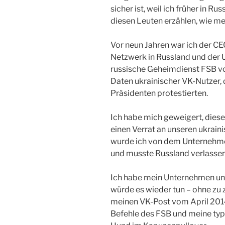
sicher ist, weil ich früher in R
diesen Leuten erzählen, wie me
Vor neun Jahren war ich der C
Netzwerk in Russland und der U
russische Geheimdienst FSB vo
Daten ukrainischer VK-Nutzer, 
Präsidenten protestierten.
Ich habe mich geweigert, die
einen Verrat an unseren ukrain
wurde ich von dem Unternehmen
und musste Russland verlassen
Ich habe mein Unternehmen und
würde es wieder tun – ohne zu z
meinen VK-Post vom April 2014
Befehle des FSB und meine typi