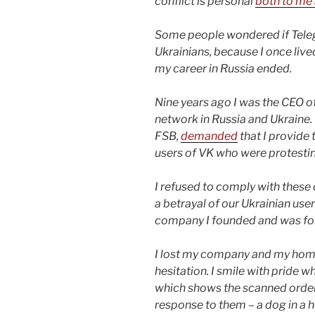
conflict is personal
both to me
Some people wondered if Tele
Ukrainians, because I once live
my career in Russia ended.
Nine years ago I was the CEO of
network in Russia and Ukraine. 
FSB,
demanded
that I provide 
users of VK who were protestin
I refused to comply with thes
a betrayal of our Ukrainian users
company I founded and was for
I lost my company and my home,
hesitation. I smile with pride w
which shows the scanned orde
response to them – a dog in a 