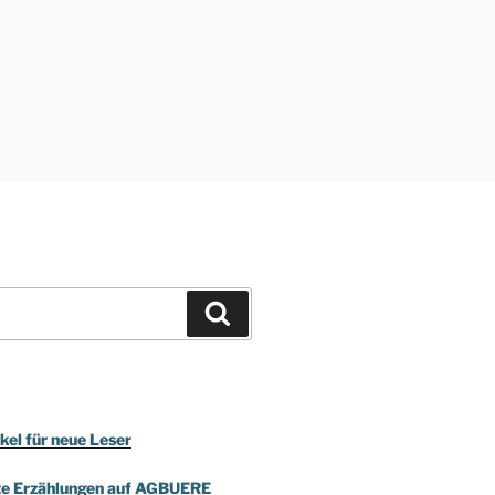
Suchen
kel für neue Leser
te Erzählungen auf AGBUERE