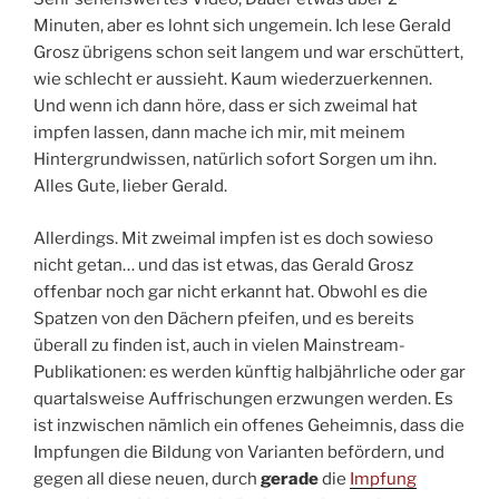
Minuten, aber es lohnt sich ungemein. Ich lese Gerald
Grosz übrigens schon seit langem und war erschüttert,
wie schlecht er aussieht. Kaum wiederzuerkennen.
Und wenn ich dann höre, dass er sich zweimal hat
impfen lassen, dann mache ich mir, mit meinem
Hintergrundwissen, natürlich sofort Sorgen um ihn.
Alles Gute, lieber Gerald.
Allerdings. Mit zweimal impfen ist es doch sowieso
nicht getan… und das ist etwas, das Gerald Grosz
offenbar noch gar nicht erkannt hat. Obwohl es die
Spatzen von den Dächern pfeifen, und es bereits
überall zu finden ist, auch in vielen Mainstream-
Publikationen: es werden künftig halbjährliche oder gar
quartalsweise Auffrischungen erzwungen werden. Es
ist inzwischen nämlich ein offenes Geheimnis, dass die
Impfungen die Bildung von Varianten befördern, und
gegen all diese neuen, durch
gerade
die
Impfung