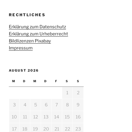
RECHTLICHES
Erklärung zum Datenschutz
Erklärung zum Urheberrecht
Bildlizenzen Pixabay
Impressum
AUGUST 2026
M
D
M
D
F
S
S
1
2
3
4
5
6
7
8
9
10
11
12
13
14
15
16
17
18
19
20
21
22
23