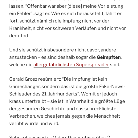
lassen. “Offenbar war aber [diese] meine Vorleistung
ein Fehler”, sagt er. Wie es sich herausstellt, fährt er
fort, schützt nämlich die Impfung nicht vor der
Krankheit, nicht vor schweren Verläufen und nicht vor
dem Tod.
Und sie schützt insbesondere nicht davor, andere
anzustecken – es sind deshalb sogar die
Geimpften
,
welche die
allergefährlichsten Superspreader
sind.
Gerald Grosz resümiert: “Die Impfung ist kein
Gamechanger, sondern das ist die größte Fake-News-
Schleuder des 21. Jahrhunderts”. Womit er jedoch
krass untertreibt – sie ist in Wahrheit die größte Lüge
der gesamten Geschichte und das schrecklichste
Verbrechen, welches jemals gegen die Menschheit
verübt wurde und wird.
Sehr sehenswertes Video, Dauer etwas über 2