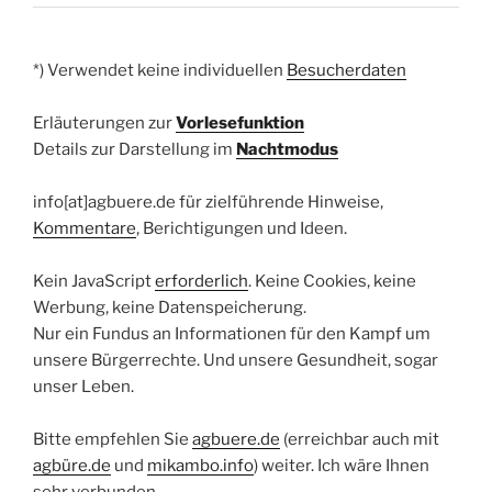
*) Verwendet keine individuellen
Besucherdaten
Erläuterungen zur
Vorlesefunktion
Details zur Darstellung im
Nachtmodus
info[at]agbuere.de für zielführende Hinweise,
Kommentare
, Berichtigungen und Ideen.
Kein JavaScript
erforderlich
. Keine Cookies, keine
Werbung, keine Datenspeicherung.
Nur ein Fundus an Informationen für den Kampf um
unsere Bürgerrechte. Und unsere Gesundheit, sogar
unser Leben.
Bitte empfehlen Sie
agbuere.de
(erreichbar auch mit
agbüre.de
und
mikambo.info
) weiter. Ich wäre Ihnen