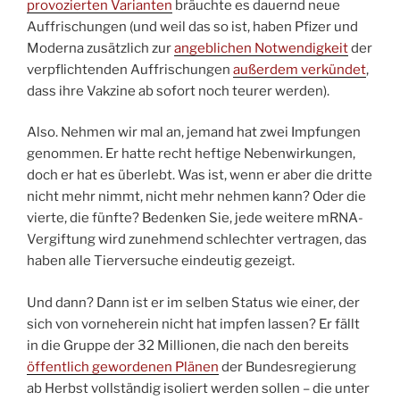
provozierten Varianten
bräuchte es dauernd neue
Auffrischungen (und weil das so ist, haben Pfizer und
Moderna zusätzlich zur
angeblichen Notwendigkeit
der
verpflichtenden Auffrischungen
außerdem verkündet
,
dass ihre Vakzine ab sofort noch teurer werden).
Also. Nehmen wir mal an, jemand hat zwei Impfungen
genommen. Er hatte recht heftige Nebenwirkungen,
doch er hat es überlebt. Was ist, wenn er aber die dritte
nicht mehr nimmt, nicht mehr nehmen kann? Oder die
vierte, die fünfte? Bedenken Sie, jede weitere mRNA-
Vergiftung wird zunehmend schlechter vertragen, das
haben alle Tierversuche eindeutig gezeigt.
Und dann? Dann ist er im selben Status wie einer, der
sich von vorneherein nicht hat impfen lassen? Er fällt
in die Gruppe der 32 Millionen, die nach den bereits
öffentlich gewordenen Plänen
der Bundesregierung
ab Herbst vollständig isoliert werden sollen – die unter