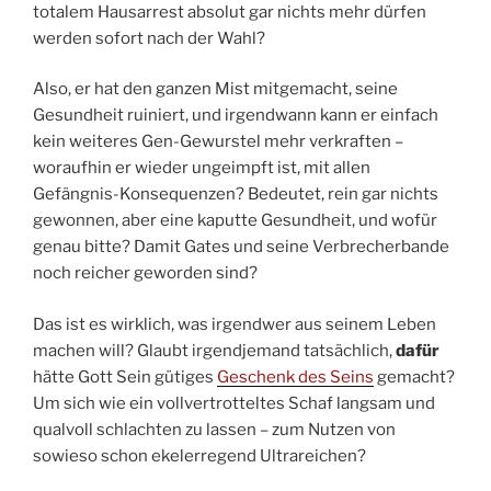
totalem Hausarrest absolut gar nichts mehr dürfen
werden sofort nach der Wahl?
Also, er hat den ganzen Mist mitgemacht, seine
Gesundheit ruiniert, und irgendwann kann er einfach
kein weiteres Gen-Gewurstel mehr verkraften –
woraufhin er wieder ungeimpft ist, mit allen
Gefängnis-Konsequenzen? Bedeutet, rein gar nichts
gewonnen, aber eine kaputte Gesundheit, und wofür
genau bitte? Damit Gates und seine Verbrecherbande
noch reicher geworden sind?
Das ist es wirklich, was irgendwer aus seinem Leben
machen will? Glaubt irgendjemand tatsächlich,
dafür
hätte Gott Sein gütiges
Geschenk des Seins
gemacht?
Um sich wie ein vollvertrotteltes Schaf langsam und
qualvoll schlachten zu lassen – zum Nutzen von
sowieso schon ekelerregend Ultrareichen?