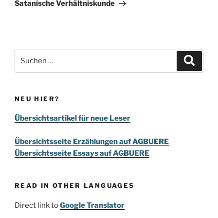
Beitrag
Satanische Verhältniskunde
Suchen
Suche
nach:
NEU HIER?
Übersichtsartikel für neue Leser
Übersichtsseite Erzählungen auf AGBUERE
Übersichtsseite Essays auf AGBUERE
READ IN OTHER LANGUAGES
Direct link to
Google Translator