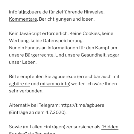
info[at]agbuere.de für zielführende Hinweise,
Kommentare
, Berichtigungen und Ideen.
Kein JavaScript
erforderlich
. Keine Cookies, keine
Werbung, keine Datenspeicherung.
Nur ein Fundus an Informationen für den Kampf um
unsere Bürgerrechte. Und unsere Gesundheit, sogar
unser Leben.
Bitte empfehlen Sie
agbuere.de
(erreichbar auch mit
agbüre.de
und
mikambo.info
) weiter. Ich wäre Ihnen
sehr verbunden.
Alternativ bei Telegram:
https://t.me/agbuere
(Einträge ab dem 4.7.2020).
Sowie (mit allen Einträgen) zensursicher als
"Hidden