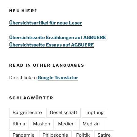
NEU HIER?
Übersichtsartikel für neue Leser
Übersichtsseite Erzählungen auf AGBUERE
Übersichtsseite Essays auf AGBUERE
READ IN OTHER LANGUAGES
Direct link to
Google Translator
SCHLAGWÖRTER
Bürgerrechte
Gesellschaft
Impfung
Klima
Masken
Medien
Medizin
Pandemie
Philosophie
Politik
Satire