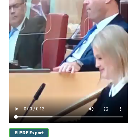
📄 PDF Export