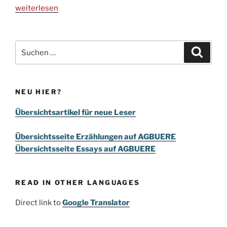
„Schlachterverein“
weiterlesen
Suchen
Suche
nach:
NEU HIER?
Übersichtsartikel für neue Leser
Übersichtsseite Erzählungen auf AGBUERE
Übersichtsseite Essays auf AGBUERE
READ IN OTHER LANGUAGES
Direct link to
Google Translator