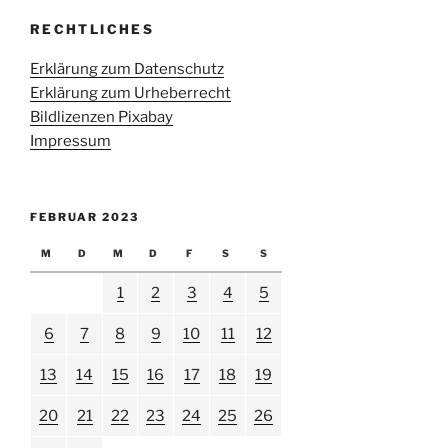
RECHTLICHES
Erklärung zum Datenschutz
Erklärung zum Urheberrecht
Bildlizenzen Pixabay
Impressum
FEBRUAR 2023
M
D
M
D
F
S
S
1
2
3
4
5
6
7
8
9
10
11
12
13
14
15
16
17
18
19
20
21
22
23
24
25
26