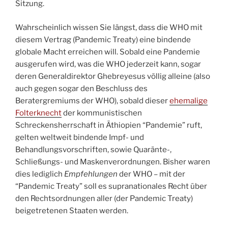
Sitzung.
Wahrscheinlich wissen Sie längst, dass die WHO mit
diesem Vertrag (Pandemic Treaty) eine bindende
globale Macht erreichen will. Sobald eine Pandemie
ausgerufen wird, was die WHO jederzeit kann, sogar
deren Generaldirektor Ghebreyesus völlig alleine (also
auch gegen sogar den Beschluss des
Beratergremiums der WHO), sobald dieser
ehemalige
Folterknecht
der kommunistischen
Schreckensherrschaft in Äthiopien “Pandemie” ruft,
gelten weltweit bindende Impf- und
Behandlungsvorschriften, sowie Quaränte-,
Schließungs- und Maskenverordnungen. Bisher waren
dies lediglich
Empfehlungen
der WHO – mit der
“Pandemic Treaty” soll es supranationales Recht über
den Rechtsordnungen aller (der Pandemic Treaty)
beigetretenen Staaten werden.