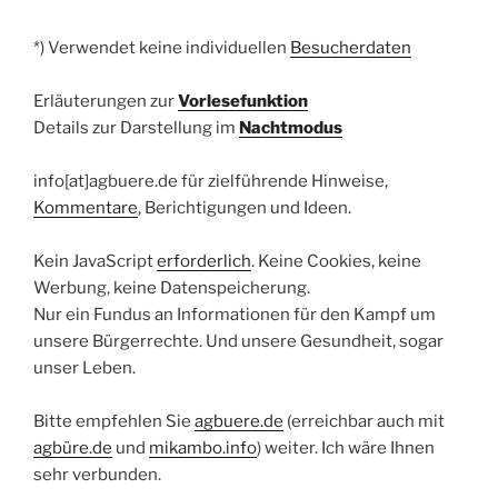
*) Verwendet keine individuellen
Besucherdaten
Erläuterungen zur
Vorlesefunktion
Details zur Darstellung im
Nachtmodus
info[at]agbuere.de für zielführende Hinweise,
Kommentare
, Berichtigungen und Ideen.
Kein JavaScript
erforderlich
. Keine Cookies, keine
Werbung, keine Datenspeicherung.
Nur ein Fundus an Informationen für den Kampf um
unsere Bürgerrechte. Und unsere Gesundheit, sogar
unser Leben.
Bitte empfehlen Sie
agbuere.de
(erreichbar auch mit
agbüre.de
und
mikambo.info
) weiter. Ich wäre Ihnen
sehr verbunden.