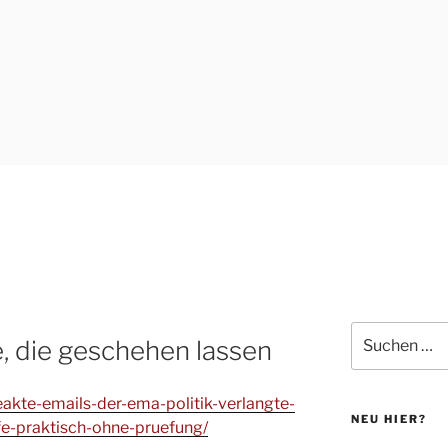
Suchen
ie, die geschehen lassen
nach:
eakte-emails-der-ema-politik-verlangte-
NEU HIER?
fe-praktisch-ohne-pruefung/