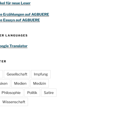
kel für neue Leser
te Erzählungen auf AGBUERE
te Essays auf AGBUERE
HER LANGUAGES
ogle Translator
TER
Gesellschaft
Impfung
sken
Medien
Medizin
Philosophie
Politik
Satire
Wissenschaft