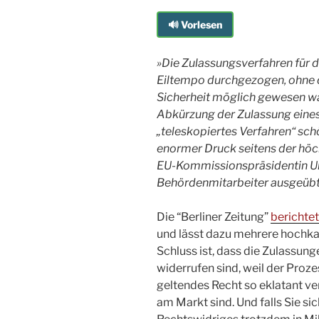
🔊 Vorlesen
»Die Zulassungsverfahren für 
Eiltempo durchgezogen, ohne 
Sicherheit möglich gewesen w
Abkürzung der Zulassung eine
„teleskopiertes Verfahren“ sch
enormer Druck seitens der höch
EU-Kommissionspräsidentin Urs
Behördenmitarbeiter ausgeübt
Die “Berliner Zeitung”
berichtet
und lässt dazu mehrere hochka
Schluss ist, dass die Zulassung
widerrufen sind, weil der Proz
geltendes Recht so eklatant ver
am Markt sind. Und falls Sie si