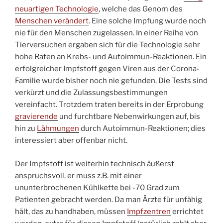
neuartigen Technologie
, welche das Genom des
Menschen verändert
. Eine solche Impfung wurde noch
nie für den Menschen zugelassen. In einer Reihe von
Tierversuchen ergaben sich für die Technologie sehr
hohe Raten an Krebs- und Autoimmun-Reaktionen. Ein
erfolgreicher Impfstoff gegen Viren aus der Corona-
Familie wurde bisher noch nie gefunden. Die Tests sind
verkürzt und die Zulassungsbestimmungen
vereinfacht. Trotzdem traten bereits in der Erprobung
gravierende
und furchtbare Nebenwirkungen auf, bis
hin zu
Lähmungen
durch Autoimmun-Reaktionen; dies
interessiert aber offenbar nicht.
Der Impfstoff ist weiterhin technisch äußerst
anspruchsvoll, er muss z.B. mit einer
ununterbrochenen Kühlkette bei -70 Grad zum
Patienten gebracht werden. Da man Ärzte für unfähig
hält, das zu handhaben, müssen
Impfzentren
errichtet