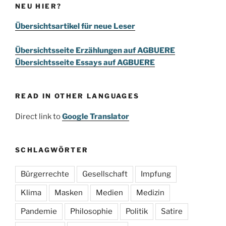
NEU HIER?
Übersichtsartikel für neue Leser
Übersichtsseite Erzählungen auf AGBUERE
Übersichtsseite Essays auf AGBUERE
READ IN OTHER LANGUAGES
Direct link to
Google Translator
SCHLAGWÖRTER
Bürgerrechte
Gesellschaft
Impfung
Klima
Masken
Medien
Medizin
Pandemie
Philosophie
Politik
Satire