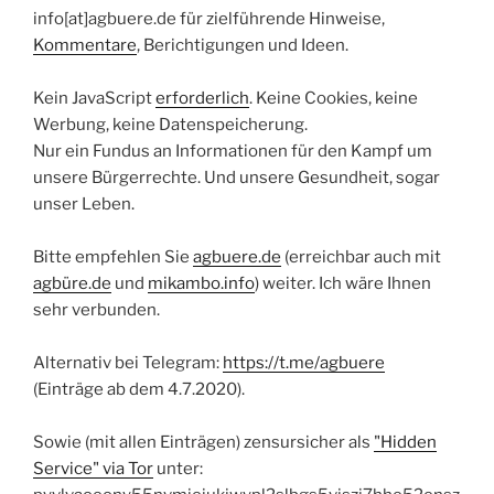
info[at]agbuere.de für zielführende Hinweise,
Kommentare
, Berichtigungen und Ideen.
Kein JavaScript
erforderlich
. Keine Cookies, keine
Werbung, keine Datenspeicherung.
Nur ein Fundus an Informationen für den Kampf um
unsere Bürgerrechte. Und unsere Gesundheit, sogar
unser Leben.
Bitte empfehlen Sie
agbuere.de
(erreichbar auch mit
agbüre.de
und
mikambo.info
) weiter. Ich wäre Ihnen
sehr verbunden.
Alternativ bei Telegram:
https://t.me/agbuere
(Einträge ab dem 4.7.2020).
Sowie (mit allen Einträgen) zensursicher als
"Hidden
Service" via Tor
unter: