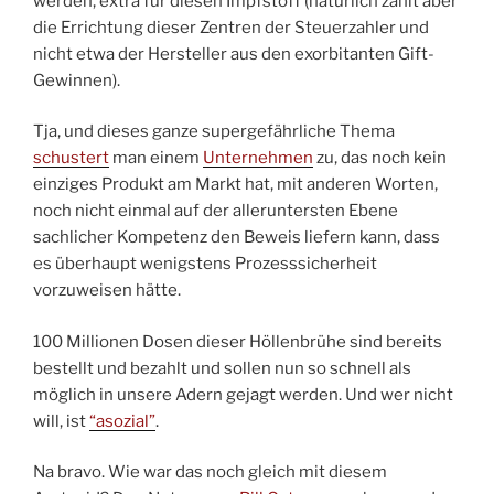
werden, extra für diesen Impfstoff (natürlich zahlt aber
die Errichtung dieser Zentren der Steuerzahler und
nicht etwa der Hersteller aus den exorbitanten Gift-
Gewinnen).
Tja, und dieses ganze supergefährliche Thema
schustert
man einem
Unternehmen
zu, das noch kein
einziges Produkt am Markt hat, mit anderen Worten,
noch nicht einmal auf der alleruntersten Ebene
sachlicher Kompetenz den Beweis liefern kann, dass
es überhaupt wenigstens Prozesssicherheit
vorzuweisen hätte.
100 Millionen Dosen dieser Höllenbrühe sind bereits
bestellt und bezahlt und sollen nun so schnell als
möglich in unsere Adern gejagt werden. Und wer nicht
will, ist
“asozial”
.
Na bravo. Wie war das noch gleich mit diesem