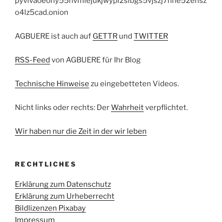
pyvlvaoeony55nvmiejukjwypl2slbgs5vjszj7hhe52ensz
o4lz5cad.onion
AGBUERE ist auch auf
GETTR
und
TWITTER
RSS-Feed
von AGBUERE für Ihr Blog
Technische Hinweise
zu eingebetteten Videos.
Nicht links oder rechts: Der
Wahrheit
verpflichtet.
Wir haben nur die Zeit in der wir leben
RECHTLICHES
Erklärung zum Datenschutz
Erklärung zum Urheberrecht
Bildlizenzen Pixabay
Impressum