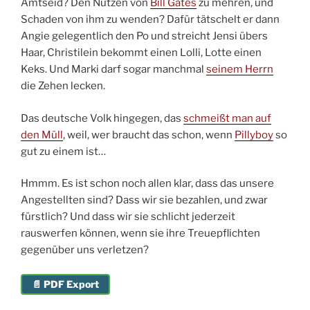
Amtseid? Den Nutzen von
Bill Gates
zu mehren, und
Schaden von ihm zu wenden? Dafür tätschelt er dann
Angie gelegentlich den Po und streicht Jensi übers
Haar, Christilein bekommt einen Lolli, Lotte einen
Keks. Und Marki darf sogar manchmal
seinem Herrn
die Zehen lecken.
Das deutsche Volk hingegen, das
schmeißt man auf
den Müll
, weil, wer braucht das schon, wenn
Pillyboy
so
gut zu einem ist…
Hmmm. Es ist schon noch allen klar, dass das unsere
Angestellten sind? Dass wir sie bezahlen, und zwar
fürstlich? Und dass wir sie schlicht jederzeit
rauswerfen können, wenn sie ihre Treuepflichten
gegenüber uns verletzen?
📄 PDF Export