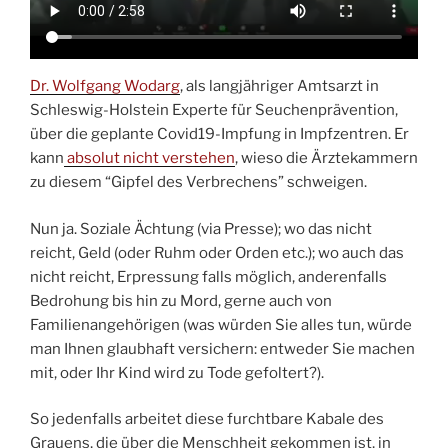
Dr. Wolfgang Wodarg
, als langjähriger Amtsarzt in
Schleswig-Holstein Experte für Seuchenprävention,
über die geplante Covid19-Impfung in Impfzentren. Er
kann
absolut nicht verstehen
, wieso die Ärztekammern
zu diesem “Gipfel des Verbrechens” schweigen.
Nun ja. Soziale Ächtung (via Presse); wo das nicht
reicht, Geld (oder Ruhm oder Orden etc.); wo auch das
nicht reicht, Erpressung falls möglich, anderenfalls
Bedrohung bis hin zu Mord, gerne auch von
Familienangehörigen (was würden Sie alles tun, würde
man Ihnen glaubhaft versichern: entweder Sie machen
mit, oder Ihr Kind wird zu Tode gefoltert?).
So jedenfalls arbeitet diese furchtbare Kabale des
Grauens, die über die Menschheit gekommen ist, in