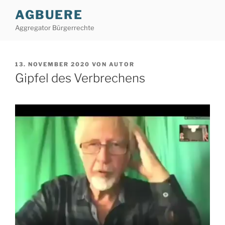
Zum
AGBUERE
Inhalt
Aggregator Bürgerrechte
springen
VERÖFFENTLICHT
13. NOVEMBER 2020
VON
AUTOR
AM
Gipfel des Verbrechens