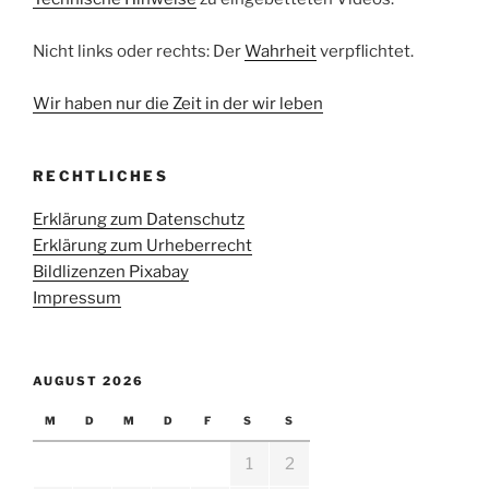
Nicht links oder rechts: Der
Wahrheit
verpflichtet.
Wir haben nur die Zeit in der wir leben
RECHTLICHES
Erklärung zum Datenschutz
Erklärung zum Urheberrecht
Bildlizenzen Pixabay
Impressum
AUGUST 2026
M
D
M
D
F
S
S
1
2